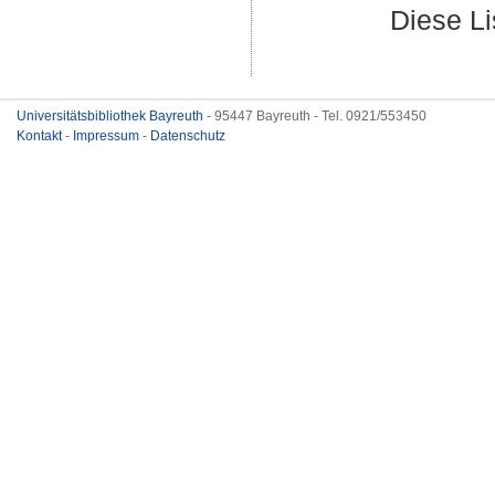
Diese L
Universitätsbibliothek Bayreuth
- 95447 Bayreuth - Tel. 0921/553450
Kontakt
-
Impressum
-
Datenschutz