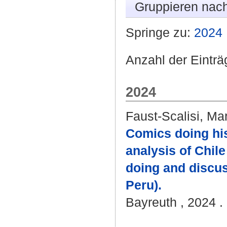
Gruppieren nac
Springe zu:
2024
Anzahl der Einträ
2024
Faust-Scalisi, Ma
Comics doing hist
analysis of Chil
doing and discus
Peru).
Bayreuth , 2024 . 