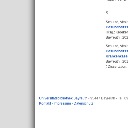
S
Schulze, Alex
Gesundheitssi
Hrsg.:
Kroeker
Bayreuth , 2020
Schulze, Alex
Gesundheitssi
Krankenkassen
Bayreuth , 201
( Dissertation
Universitätsbibliothek Bayreuth
- 95447 Bayreuth - Tel. 
Kontakt
-
Impressum
-
Datenschutz