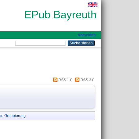
EPub Bayreuth
Anmelden
RSS 1.0
RSS 2.0
ne Gruppierung