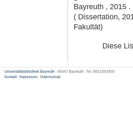
Bayreuth , 2015 . 
( Dissertation, 20
Fakultät)
Diese Li
Universitätsbibliothek Bayreuth
- 95447 Bayreuth - Tel. 0921/553450
Kontakt
-
Impressum
-
Datenschutz