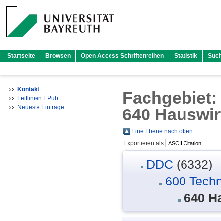
Startseite
Browsen
Open Access Schriftenreihen
Statistik
Suc
Kontakt
Fachgebiet
Leitlinien EPub
Neueste Einträge
640 Hauswir
Eine Ebene nach oben ...
Exportieren als
DDC
(6332)
600 Techn
640 Ha