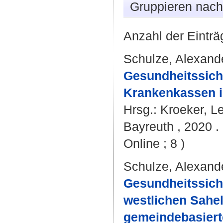
Gruppieren nac
Anzahl der Einträ
Schulze, Alexand
Gesundheitssiche
Krankenkassen i
Hrsg.:
Kroeker, L
Bayreuth , 2020 . 
Online ; 8 )
Schulze, Alexand
Gesundheitssiche
westlichen Sahel
gemeindebasiert