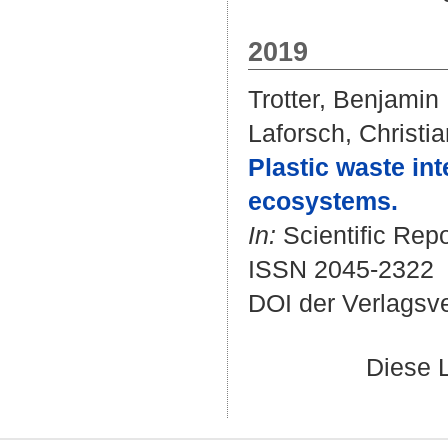
2019
Trotter, Benjamin
Laforsch, Christia
Plastic waste in
ecosystems.
In:
Scientific Repo
ISSN 2045-2322
DOI der Verlagsv
Diese 