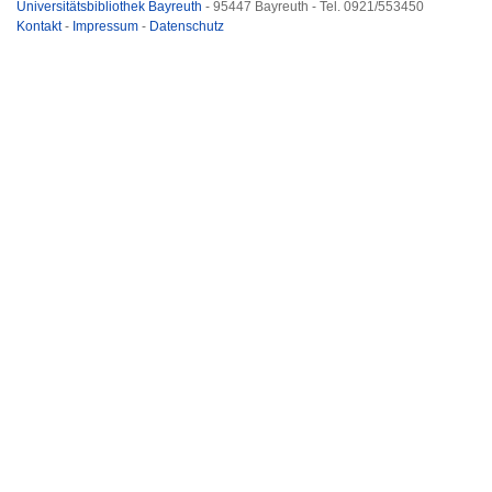
Universitätsbibliothek Bayreuth
- 95447 Bayreuth - Tel. 0921/553450
Kontakt
-
Impressum
-
Datenschutz