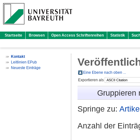
Startseite
Browsen
Open Access Schriftenreihen
Statistik
Suc
Kontakt
Veröffentlic
Leitlinien EPub
Neueste Einträge
Eine Ebene nach oben ...
Exportieren als
Gruppieren
Springe zu:
Artike
Anzahl der Eintr