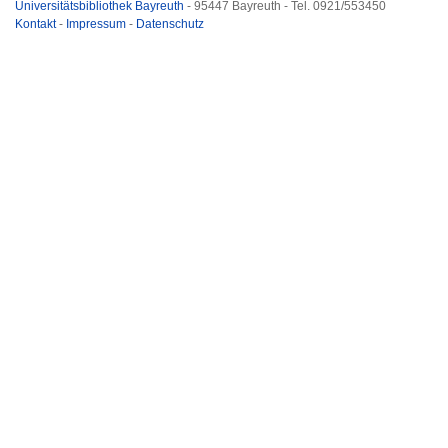
Universitätsbibliothek Bayreuth
- 95447 Bayreuth - Tel. 0921/553450
Kontakt
-
Impressum
-
Datenschutz