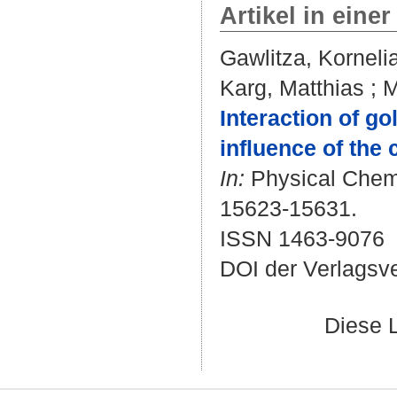
Artikel in einer
Gawlitza, Korneli
Karg, Matthias
;
M
Interaction of g
influence of the 
In:
Physical Chemi
15623-15631.
ISSN 1463-9076
DOI der Verlagsv
Diese 