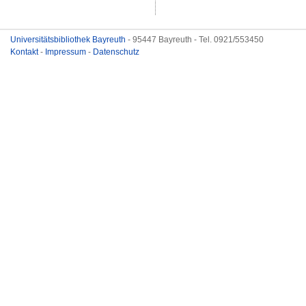
Universitätsbibliothek Bayreuth
- 95447 Bayreuth - Tel. 0921/553450
Kontakt
-
Impressum
-
Datenschutz