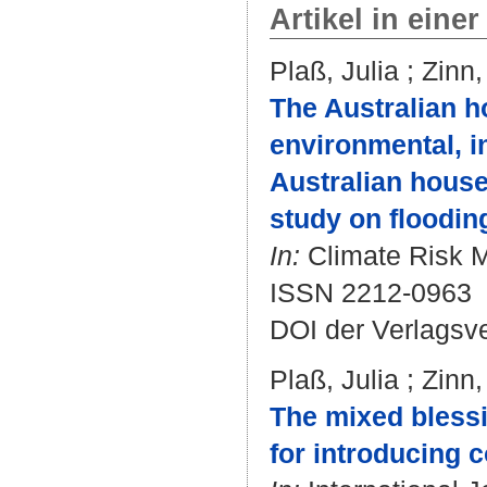
Artikel in einer
Plaß, Julia
;
Zinn,
The Australian ho
environmental, in
Australian house
study on floodin
In:
Climate Risk M
ISSN 2212-0963
DOI der Verlagsv
Plaß, Julia
;
Zinn,
The mixed blessin
for introducing 