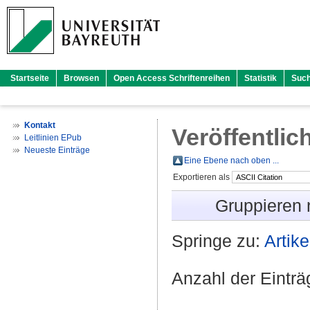
Startseite
Browsen
Open Access Schriftenreihen
Statistik
Suc
Kontakt
Veröffentlic
Leitlinien EPub
Neueste Einträge
Eine Ebene nach oben ...
Exportieren als
Gruppieren
Springe zu:
Artike
Anzahl der Eintr