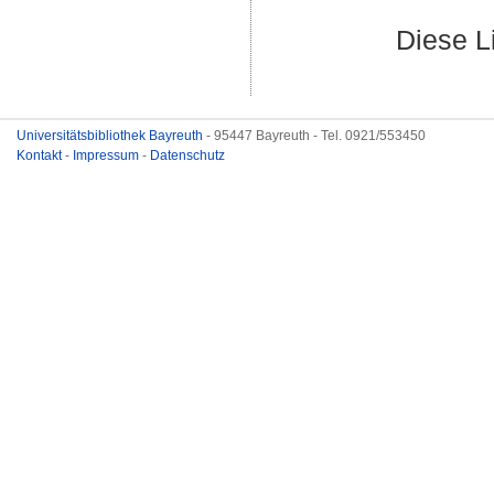
Diese L
Universitätsbibliothek Bayreuth
- 95447 Bayreuth - Tel. 0921/553450
Kontakt
-
Impressum
-
Datenschutz