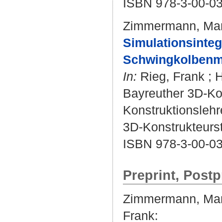
ISBN 978-3-00-0
Zimmermann, Ma
Simulationsinteg
Schwingkolbenm
In:
Rieg, Frank
;
H
Bayreuther 3D-Kon
Konstruktionslehr
3D-Konstrukteurst
ISBN 978-3-00-0
Preprint, Postp
Zimmermann, Ma
Frank
: