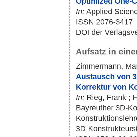
Optimized One-C
In:
Applied Science
ISSN 2076-3417
DOI der Verlagsv
Aufsatz in ein
Zimmermann, Ma
Austausch von 3
Korrektur von Ko
In:
Rieg, Frank
;
H
Bayreuther 3D-Kon
Konstruktionslehr
3D-Konstrukteurst