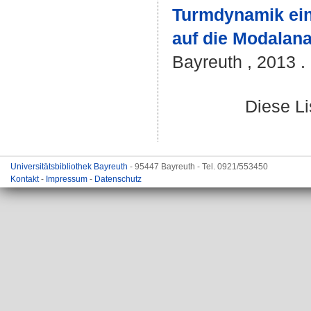
Turmdynamik ein
auf die Modalana
Bayreuth , 2013 . 
Diese L
Universitätsbibliothek Bayreuth
- 95447 Bayreuth - Tel. 0921/553450
Kontakt
-
Impressum
-
Datenschutz