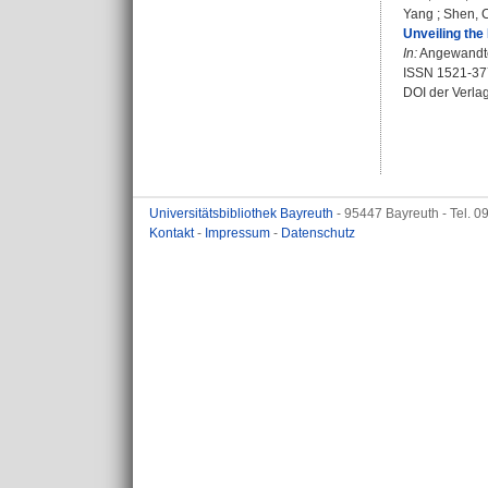
Yang
;
Shen, 
Unveiling the
In:
Angewandte 
ISSN 1521-37
DOI der Verla
Universitätsbibliothek Bayreuth
- 95447 Bayreuth - Tel. 
Kontakt
-
Impressum
-
Datenschutz