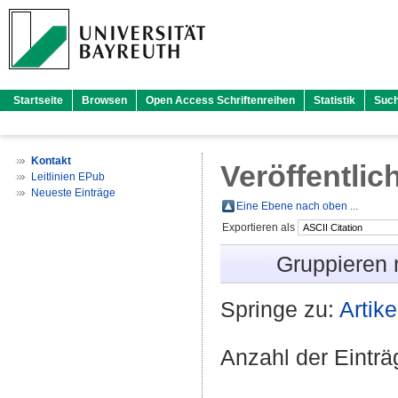
Startseite
Browsen
Open Access Schriftenreihen
Statistik
Suc
Kontakt
Veröffentlic
Leitlinien EPub
Neueste Einträge
Eine Ebene nach oben ...
Exportieren als
Gruppieren
Springe zu:
Artike
Anzahl der Eintr