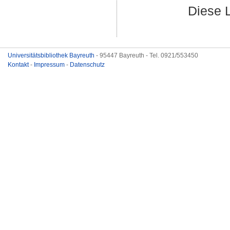
Diese 
Universitätsbibliothek Bayreuth
- 95447 Bayreuth - Tel. 0921/553450
Kontakt
-
Impressum
-
Datenschutz