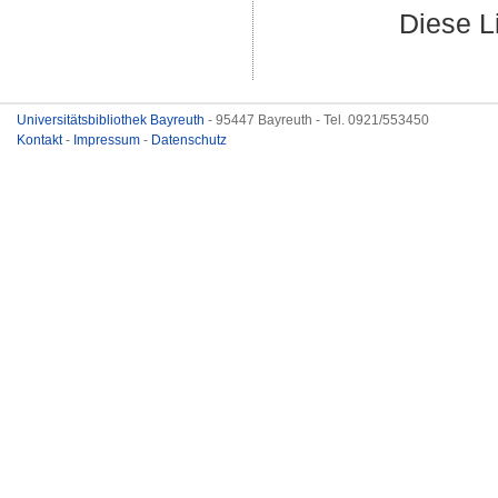
Diese L
Universitätsbibliothek Bayreuth
- 95447 Bayreuth - Tel. 0921/553450
Kontakt
-
Impressum
-
Datenschutz