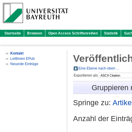
Startseite
Browsen
Open Access Schriftenreihen
Statistik
Suc
Kontakt
Veröffentlic
Leitlinien EPub
Neueste Einträge
Eine Ebene nach oben ...
Exportieren als
Gruppieren
Springe zu:
Artike
Anzahl der Eintr