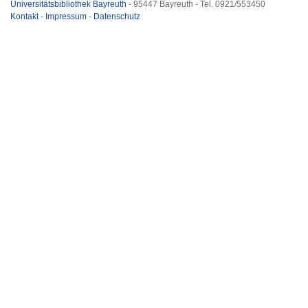
Universitätsbibliothek Bayreuth
- 95447 Bayreuth - Tel. 0921/553450
Kontakt
-
Impressum
-
Datenschutz