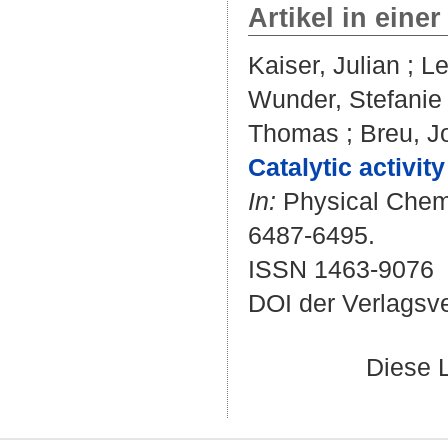
Artikel in einer
Kaiser, Julian
;
Le
Wunder, Stefanie
Thomas
;
Breu, J
Catalytic activit
In:
Physical Chemi
6487-6495.
ISSN 1463-9076
DOI der Verlagsv
Diese 