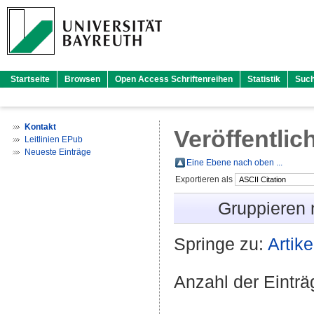
Startseite
Browsen
Open Access Schriftenreihen
Statistik
Suc
Kontakt
Veröffentlic
Leitlinien EPub
Neueste Einträge
Eine Ebene nach oben ...
Exportieren als
Gruppieren
Springe zu:
Artike
Anzahl der Eintr