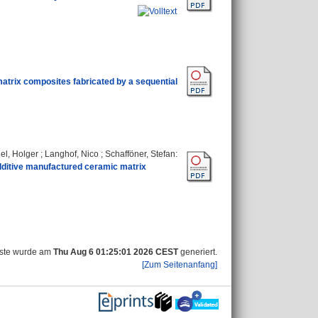
matrix composites fabricated by a sequential
l, Holger
;
Langhof, Nico
;
Schafföner, Stefan
:
additive manufactured ceramic matrix
iste wurde am
Thu Aug 6 01:25:01 2026 CEST
generiert.
[Zum Seitenanfang]