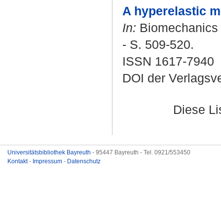
A hyperelastic mo
In:
Biomechanics a
- S. 509-520.
ISSN 1617-7940
DOI der Verlagsv
Diese L
Universitätsbibliothek Bayreuth
- 95447 Bayreuth - Tel. 0921/553450
Kontakt
-
Impressum
-
Datenschutz