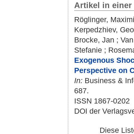
Artikel in einer
Röglinger, Maximi
Kerpedzhiev, Geo
Brocke, Jan
;
Van
Stefanie
;
Rosema
Exogenous Shock
Perspective on C
In:
Business & Inf
687.
ISSN 1867-0202
DOI der Verlagsv
Diese Lis