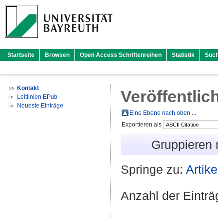
Startseite
Browsen
Open Access Schriftenreihen
Statistik
Suc
Kontakt
Veröffentlic
Leitlinien EPub
Neueste Einträge
Eine Ebene nach oben ...
Exportieren als
Gruppieren
Springe zu:
Artike
Anzahl der Eintr