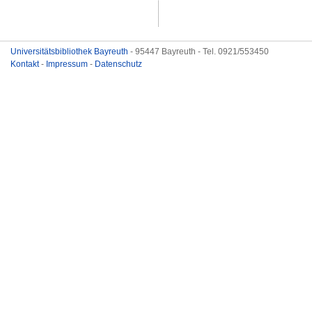
Universitätsbibliothek Bayreuth
- 95447 Bayreuth - Tel. 0921/553450
Kontakt
-
Impressum
-
Datenschutz