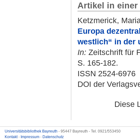
Artikel in einer
Ketzmerick, Mari
Europa dezentral
westlich“ in der
In:
Zeitschrift für 
S. 165-182.
ISSN 2524-6976
DOI der Verlagsv
Diese 
Universitätsbibliothek Bayreuth
- 95447 Bayreuth - Tel. 0921/553450
Kontakt
-
Impressum
-
Datenschutz