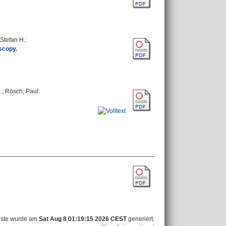
Stefan H.
:
scopy.
.
;
Rösch, Paul
:
iste wurde am
Sat Aug 8 01:19:15 2026 CEST
generiert.