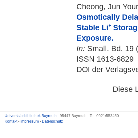
Cheong, Jun You
Osmotically Dela
Stable Li⁺ Stora
Exposure.
In:
Small. Bd. 19 (
ISSN 1613-6829
DOI der Verlagsv
Diese 
Universitätsbibliothek Bayreuth
- 95447 Bayreuth - Tel. 0921/553450
Kontakt
-
Impressum
-
Datenschutz