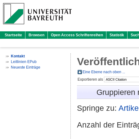
Startseite
Browsen
Open Access Schriftenreihen
Statistik
Suc
Kontakt
Veröffentlic
Leitlinien EPub
Neueste Einträge
Eine Ebene nach oben ...
Exportieren als
Gruppieren
Springe zu:
Artike
Anzahl der Eintr