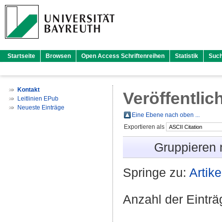
Startseite
Browsen
Open Access Schriftenreihen
Statistik
Suc
Kontakt
Veröffentlic
Leitlinien EPub
Neueste Einträge
Eine Ebene nach oben ...
Exportieren als
Gruppieren
Springe zu:
Artike
Anzahl der Eintr