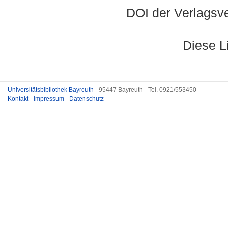
DOI der Verlagsv
Diese L
Universitätsbibliothek Bayreuth
- 95447 Bayreuth - Tel. 0921/553450
Kontakt
-
Impressum
-
Datenschutz