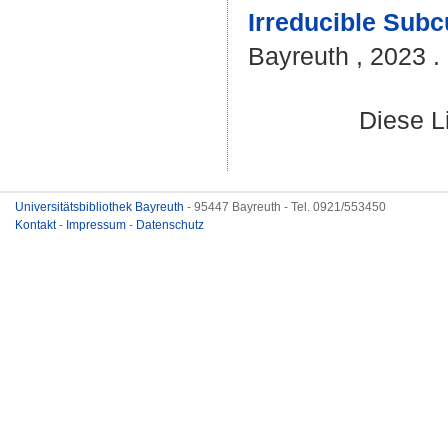
Irreducible Subc
Bayreuth , 2023 . 
Diese L
Universitätsbibliothek Bayreuth
- 95447 Bayreuth - Tel. 0921/553450
Kontakt
-
Impressum
-
Datenschutz