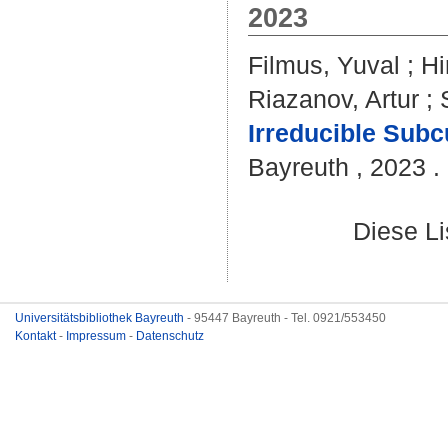
2023
Filmus, Yuval
;
Hi
Riazanov, Artur
;
Irreducible Subc
Bayreuth , 2023 . 
Diese L
Universitätsbibliothek Bayreuth
- 95447 Bayreuth - Tel. 0921/553450
Kontakt
-
Impressum
-
Datenschutz