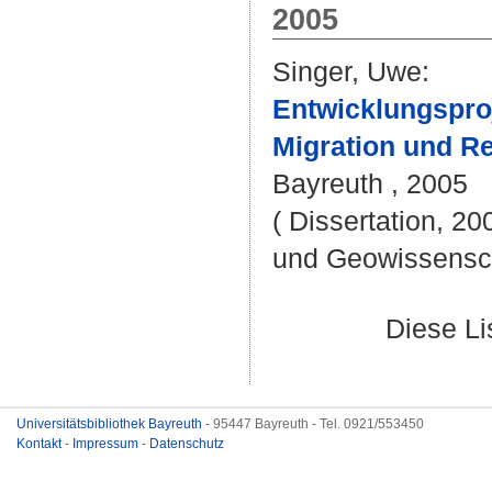
2005
Singer, Uwe
:
Entwicklungsproj
Migration und R
Bayreuth , 2005
( Dissertation, 20
und Geowissensc
Diese L
Universitätsbibliothek Bayreuth
- 95447 Bayreuth - Tel. 0921/553450
Kontakt
-
Impressum
-
Datenschutz