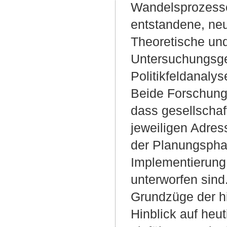
Wandelsprozesse
entstandene, neu
Theoretische un
Untersuchungsge
Politikfeldanaly
Beide Forschungs
dass gesellschaf
jeweiligen Adres
der Planungspha
Implementierung
unterworfen sind
Grundzüge der hi
Hinblick auf heu