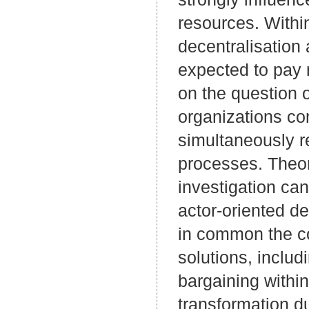
resources. Withi
decentralisation
expected to pay 
on the question 
organizations co
simultaneously r
processes. Theor
investigation can
actor-oriented d
in common the con
solutions, includ
bargaining within
transformation d