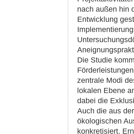
nach außen hin d
Entwicklung gest
Implementierung
Untersuchungsdö
Aneignungsprakt
Die Studie komm
Förderleistungen 
zentrale Modi de
lokalen Ebene an
dabei die Exklu
Auch die aus der
ökologischen Au
konkretisiert. Er