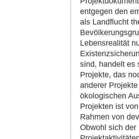
Projektdokumente
entgegen den em
als Landflucht t
Bevölkerungsgru
Lebensrealität nu
Existenzsicheru
sind, handelt es
Projekte, das no
anderer Projekte
ökologischen Au
Projekten ist vo
Rahmen von devel
Obwohl sich der 
Projektaktivität