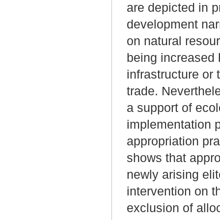
are depicted in p
development narr
on natural resou
being increased b
infrastructure or
trade. Neverthel
a support of eco
implementation p
appropriation pra
shows that appro
newly arising eli
intervention on t
exclusion of allo