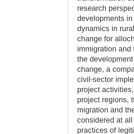
research perspect
developments in t
dynamics in rura
change for allo
immigration and t
the development 
change, a compar
civil-sector impl
project activities
project regions, 
migration and th
considered at all
practices of legi