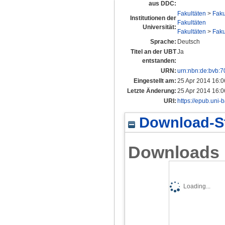
aus DDC:
Fakultäten
>
Faku
Institutionen der
Fakultäten
Universität:
Fakultäten
>
Faku
Sprache:
Deutsch
Titel an der UBT
Ja
entstanden:
URN:
urn:nbn:de:bvb:
Eingestellt am:
25 Apr 2014 16:0
Letzte Änderung:
25 Apr 2014 16:0
URI:
https://epub.uni-
Download-St
Downloads
Loading...