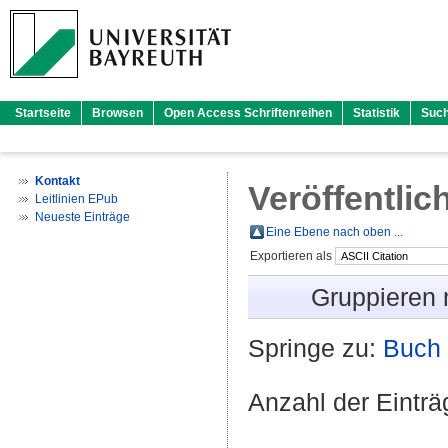
Startseite
Browsen
Open Access Schriftenreihen
Statistik
Suc
Kontakt
Veröffentlic
Leitlinien EPub
Neueste Einträge
Eine Ebene nach oben ...
Exportieren als
Gruppieren
Springe zu:
Buch 
Anzahl der Eintr