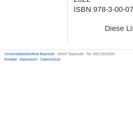
ISBN 978-3-00-0
Diese L
Universitätsbibliothek Bayreuth
- 95447 Bayreuth - Tel. 0921/553450
Kontakt
-
Impressum
-
Datenschutz