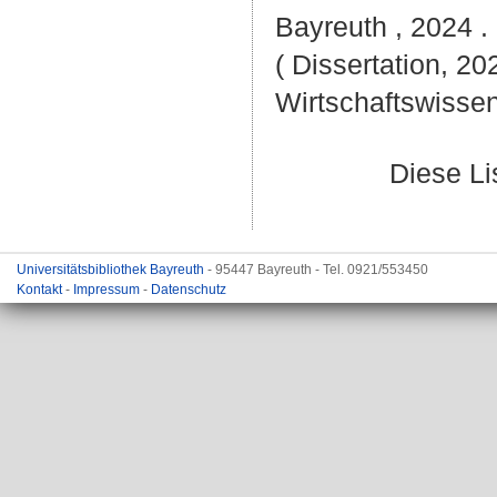
Bayreuth , 2024 . 
( Dissertation, 20
Wirtschaftswissen
Diese L
Universitätsbibliothek Bayreuth
- 95447 Bayreuth - Tel. 0921/553450
Kontakt
-
Impressum
-
Datenschutz