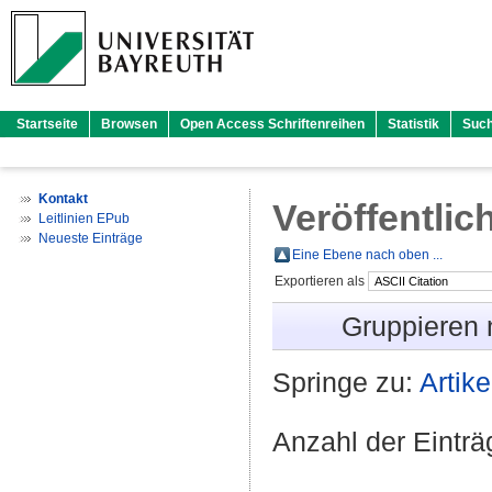
Startseite
Browsen
Open Access Schriftenreihen
Statistik
Suc
Kontakt
Veröffentlic
Leitlinien EPub
Neueste Einträge
Eine Ebene nach oben ...
Exportieren als
Gruppieren
Springe zu:
Artike
Anzahl der Eintr