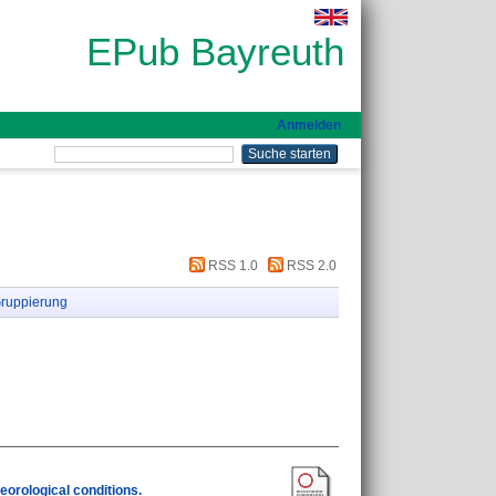
EPub Bayreuth
Anmelden
RSS 1.0
RSS 2.0
ruppierung
eorological conditions.