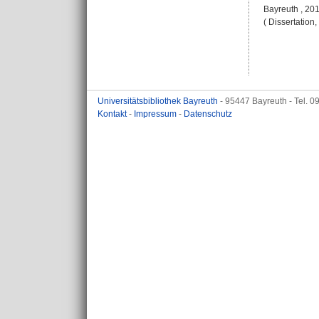
Bayreuth , 20
( Dissertation
Universitätsbibliothek Bayreuth
- 95447 Bayreuth - Tel. 
Kontakt
-
Impressum
-
Datenschutz