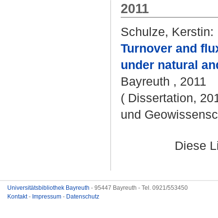
2011
Schulze, Kerstin
:
Turnover and flu
under natural an
Bayreuth , 2011
( Dissertation, 20
und Geowissensc
Diese L
Universitätsbibliothek Bayreuth
- 95447 Bayreuth - Tel. 0921/553450
Kontakt
-
Impressum
-
Datenschutz