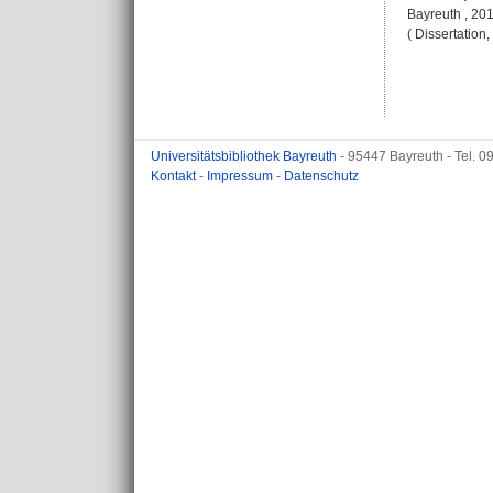
Bayreuth , 20
( Dissertation
Universitätsbibliothek Bayreuth
- 95447 Bayreuth - Tel. 
Kontakt
-
Impressum
-
Datenschutz