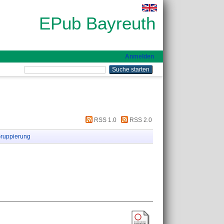
EPub Bayreuth
Anmelden
RSS 1.0
RSS 2.0
ruppierung