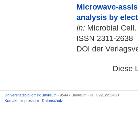
Microwave-assiste
analysis by elec
In:
Microbial Cell.
ISSN 2311-2638
DOI der Verlagsv
Diese 
Universitätsbibliothek Bayreuth
- 95447 Bayreuth - Tel. 0921/553450
Kontakt
-
Impressum
-
Datenschutz