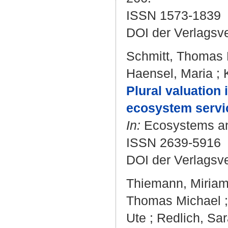
ISSN 1573-1839
DOI der Verlagsv
Schmitt, Thomas 
Haensel, Maria
;
Plural valuation
ecosystem servi
In:
Ecosystems and
ISSN 2639-5916
DOI der Verlagsv
Thiemann, Miria
Thomas Michael
Ute
;
Redlich, Sa