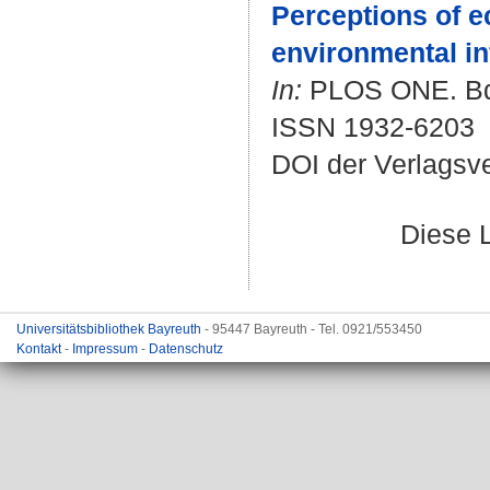
Perceptions of e
environmental in
In:
PLOS ONE. Bd. 
ISSN 1932-6203
DOI der Verlagsv
Diese 
Universitätsbibliothek Bayreuth
- 95447 Bayreuth - Tel. 0921/553450
Kontakt
-
Impressum
-
Datenschutz