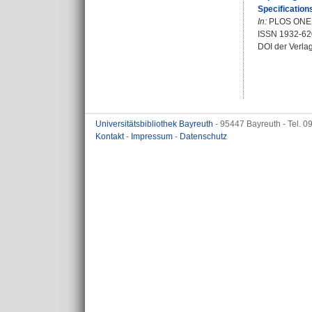
Specification
In:
PLOS ONE. B
ISSN 1932-62
DOI der Verla
Universitätsbibliothek Bayreuth
- 95447 Bayreuth - Tel. 
Kontakt
-
Impressum
-
Datenschutz