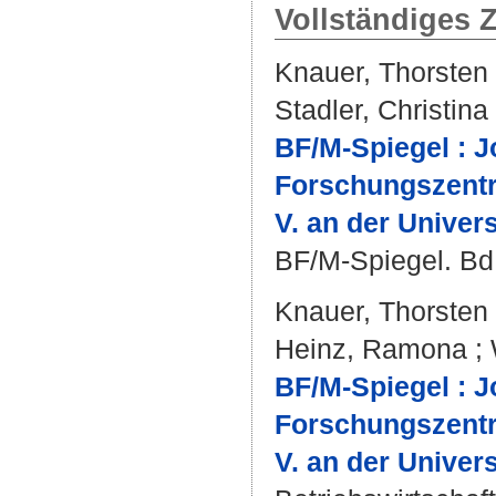
Vollständiges Z
Knauer, Thorsten
Stadler, Christina
BF/M-Spiegel : J
Forschungszentru
V. an der Univers
BF/M-Spiegel. Bd.
Knauer, Thorsten
Heinz, Ramona
;
BF/M-Spiegel : J
Forschungszentru
V. an der Univers