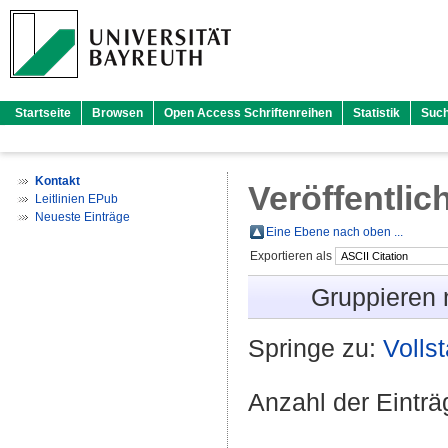
Startseite
Browsen
Open Access Schriftenreihen
Statistik
Suc
Kontakt
Veröffentlic
Leitlinien EPub
Neueste Einträge
Eine Ebene nach oben ...
Exportieren als
Gruppieren
Springe zu:
Volls
Anzahl der Eintr