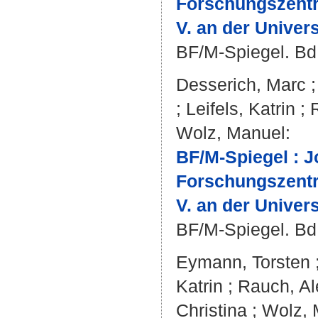
Forschungszentru
V. an der Univers
BF/M-Spiegel. Bd.
Desserich, Marc
;
Leifels, Katrin
;
Wolz, Manuel
:
BF/M-Spiegel : J
Forschungszentru
V. an der Univers
BF/M-Spiegel. Bd.
Eymann, Torsten
Katrin
;
Rauch, Al
Christina
;
Wolz, 