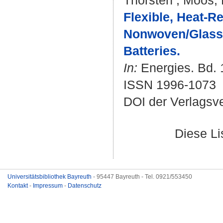
Thorsten
;
Moos, 
Flexible, Heat-R
Nonwoven/Glass P
Batteries.
In:
Energies. Bd. 1
ISSN 1996-1073
DOI der Verlagsv
Diese L
Universitätsbibliothek Bayreuth
- 95447 Bayreuth - Tel. 0921/553450
Kontakt
-
Impressum
-
Datenschutz