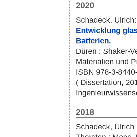
2020
Schadeck, Ulrich
:
Entwicklung glas
Batterien.
Düren : Shaker-Ve
Materialien und P
ISBN 978-3-8440
( Dissertation, 20
Ingenieurwissens
2018
Schadeck, Ulrich