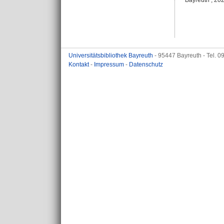
Bayreuth , 2021
Universitätsbibliothek Bayreuth
- 95447 Bayreuth - Tel. 
Kontakt
-
Impressum
-
Datenschutz