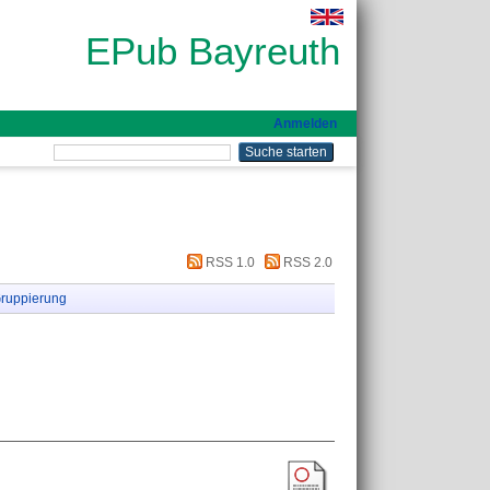
EPub Bayreuth
Anmelden
RSS 1.0
RSS 2.0
ruppierung