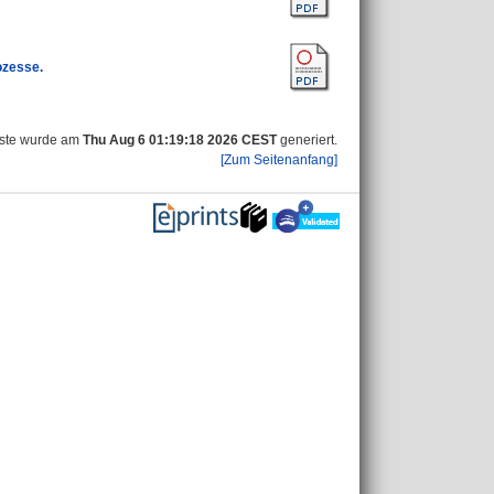
ozesse.
iste wurde am
Thu Aug 6 01:19:18 2026 CEST
generiert.
[Zum Seitenanfang]