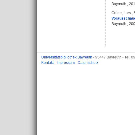
Bayreuth , 20
Grüne, Lars
;
Vorausschaue
Bayreuth , 20
Universitätsbibliothek Bayreuth
- 95447 Bayreuth - Tel. 
Kontakt
-
Impressum
-
Datenschutz