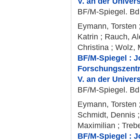
V. an der Univers
BF/M-Spiegel. Bd.
Eymann, Torsten
Katrin
;
Rauch, Al
Christina
;
Wolz, 
BF/M-Spiegel : J
Forschungszentru
V. an der Univers
BF/M-Spiegel. Bd.
Eymann, Torsten
Schmidt, Dennis
Maximilian
;
Trebe
BF/M-Spiegel : J