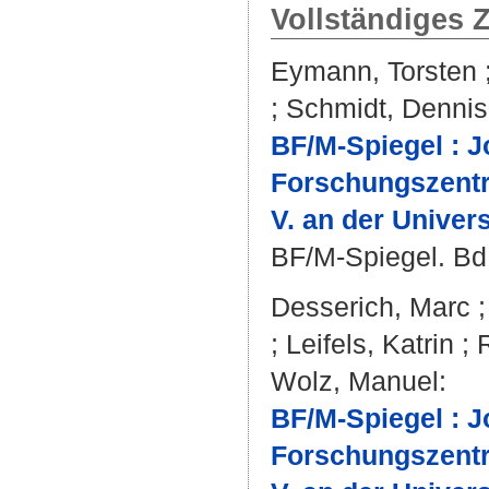
Vollständiges Z
Eymann, Torsten
;
Schmidt, Dennis
BF/M-Spiegel : J
Forschungszentru
V. an der Univers
BF/M-Spiegel. Bd.
Desserich, Marc
;
Leifels, Katrin
;
Wolz, Manuel
:
BF/M-Spiegel : J
Forschungszentru