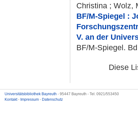
Christina
;
Wolz, 
BF/M-Spiegel : J
Forschungszentru
V. an der Univers
BF/M-Spiegel. Bd.
Diese L
Universitätsbibliothek Bayreuth
- 95447 Bayreuth - Tel. 0921/553450
Kontakt
-
Impressum
-
Datenschutz