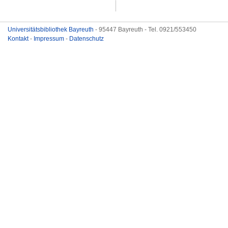
Universitätsbibliothek Bayreuth
- 95447 Bayreuth - Tel. 0921/553450
Kontakt
-
Impressum
-
Datenschutz