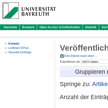
Startseite
Browsen
Open Access Schriftenreihen
Statistik
Suc
Kontakt
Veröffentlic
Leitlinien EPub
Neueste Einträge
Eine Ebene nach oben ...
Exportieren als
Gruppieren
Springe zu:
Artike
Anzahl der Eintr