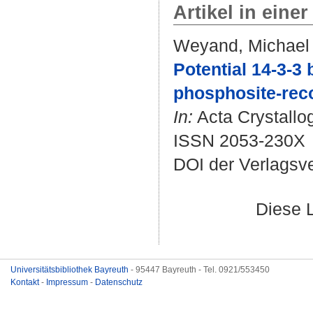
Artikel in einer
Weyand, Michael
Potential 14-3-3 
phosphosite-rec
In:
Acta Crystallog
ISSN 2053-230X
DOI der Verlagsv
Diese 
Universitätsbibliothek Bayreuth
- 95447 Bayreuth - Tel. 0921/553450
Kontakt
-
Impressum
-
Datenschutz