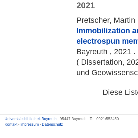
2021
Pretscher, Martin
Immobilization a
electrospun mem
Bayreuth , 2021 . -
( Dissertation, 20
und Geowissensc
Diese Lis
Universitätsbibliothek Bayreuth
- 95447 Bayreuth - Tel. 0921/553450
Kontakt
-
Impressum
-
Datenschutz