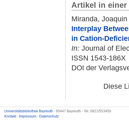
Artikel in einer
Miranda, Joaquin
Interplay Between
in Cation-Defic
In:
Journal of Elec
ISSN 1543-186X
DOI der Verlagsv
Diese L
Universitätsbibliothek Bayreuth
- 95447 Bayreuth - Tel. 0921/553450
Kontakt
-
Impressum
-
Datenschutz