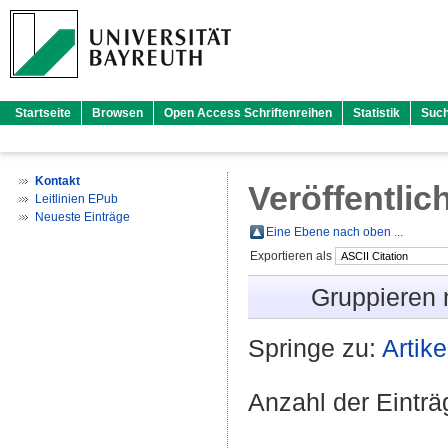
Startseite
Browsen
Open Access Schriftenreihen
Statistik
Suc
Kontakt
Veröffentlic
Leitlinien EPub
Neueste Einträge
Eine Ebene nach oben ...
Exportieren als
Gruppieren
Springe zu:
Artike
Anzahl der Eintr