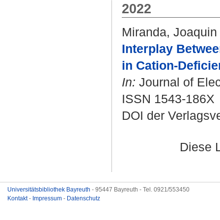
2022
Miranda, Joaquin
Interplay Between
in Cation-Defic
In:
Journal of Elec
ISSN 1543-186X
DOI der Verlagsv
Diese 
Universitätsbibliothek Bayreuth
- 95447 Bayreuth - Tel. 0921/553450
Kontakt
-
Impressum
-
Datenschutz