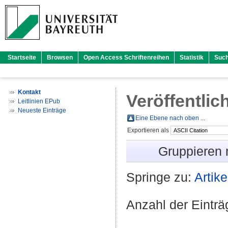
Startseite
Browsen
Open Access Schriftenreihen
Statistik
Suc
Kontakt
Veröffentlic
Leitlinien EPub
Neueste Einträge
Eine Ebene nach oben ...
Exportieren als
Gruppieren
Springe zu:
Artike
Anzahl der Eintr