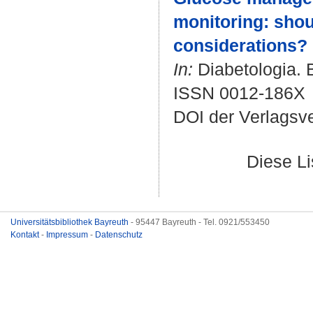
monitoring: shou
considerations? :
In:
Diabetologia. B
ISSN 0012-186X
DOI der Verlagsv
Diese L
Universitätsbibliothek Bayreuth
- 95447 Bayreuth - Tel. 0921/553450
Kontakt
-
Impressum
-
Datenschutz