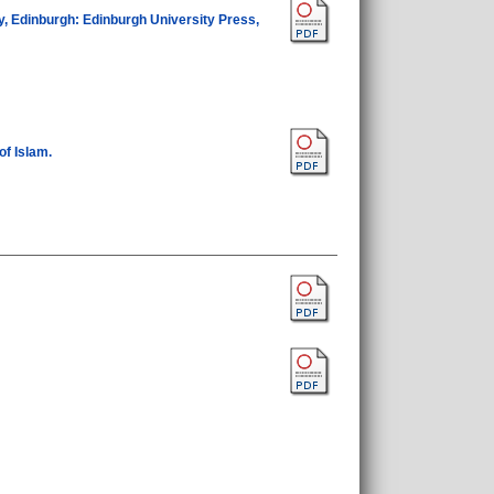
ity, Edinburgh: Edinburgh University Press,
of Islam.