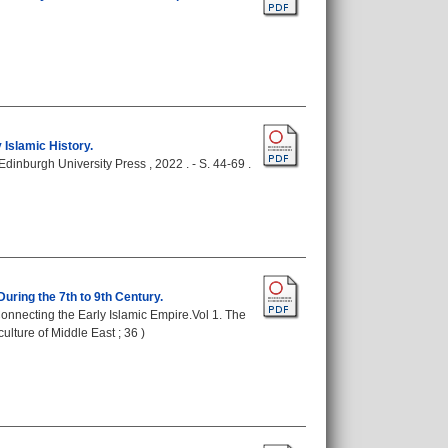
Islamic History.
Edinburgh University Press , 2022 . - S. 44-69 .
uring the 7th to 9th Century.
onnecting the Early Islamic Empire.Vol 1. The
culture of Middle East ; 36 )