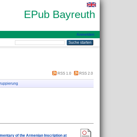
EPub Bayreuth
Anmelden
RSS 1.0
RSS 2.0
ruppierung
mentary of the Armenian Inscription at