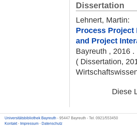
Dissertation
Lehnert, Martin
:
Process Project
and Project Inte
Bayreuth , 2016 . -
( Dissertation, 20
Wirtschaftswissen
Diese 
Universitätsbibliothek Bayreuth
- 95447 Bayreuth - Tel. 0921/553450
Kontakt
-
Impressum
-
Datenschutz