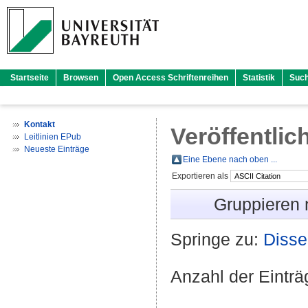
Startseite
Browsen
Open Access Schriftenreihen
Statistik
Suc
Kontakt
Veröffentlic
Leitlinien EPub
Neueste Einträge
Eine Ebene nach oben ...
Exportieren als
Gruppieren
Springe zu:
Disse
Anzahl der Eintr