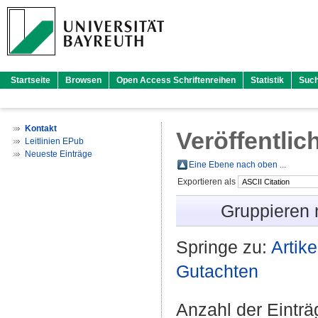
Startseite
Browsen
Open Access Schriftenreihen
Statistik
Suc
Kontakt
Veröffentlic
Leitlinien EPub
Neueste Einträge
Eine Ebene nach oben ...
Exportieren als
Gruppieren
Springe zu:
Artike
Gutachten
Anzahl der Eintr