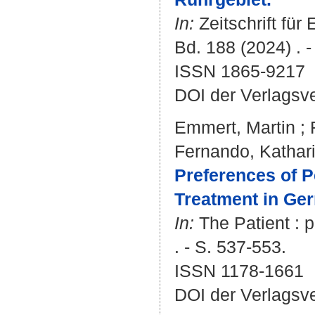
In:
Zeitschrift für
Bd. 188 (2024) . -
ISSN 1865-9217
DOI der Verlagsv
Emmert, Martin
;
Fernando, Kathar
Preferences of P
Treatment in Ger
In:
The Patient : p
. - S. 537-553.
ISSN 1178-1661
DOI der Verlagsv