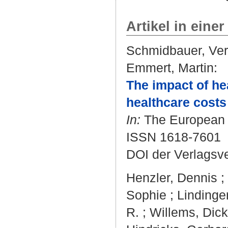
Artikel in einer
Schmidbauer, Ve
Emmert, Martin
:
The impact of hea
healthcare costs
In:
The European J
ISSN 1618-7601
DOI der Verlagsv
Henzler, Dennis
;
Sophie
;
Lindinge
R.
;
Willems, Dick