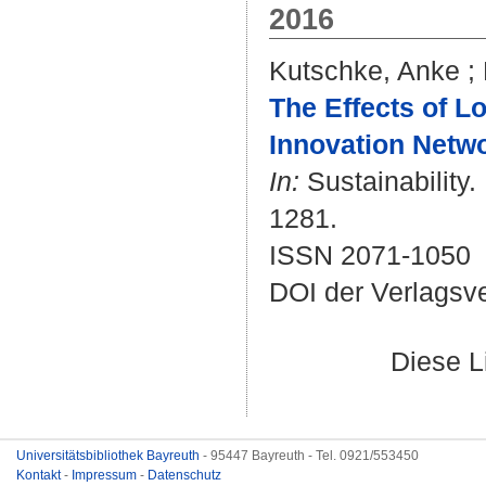
2016
Kutschke, Anke
;
The Effects of L
Innovation Netw
In:
Sustainability.
1281.
ISSN 2071-1050
DOI der Verlagsv
Diese L
Universitätsbibliothek Bayreuth
- 95447 Bayreuth - Tel. 0921/553450
Kontakt
-
Impressum
-
Datenschutz