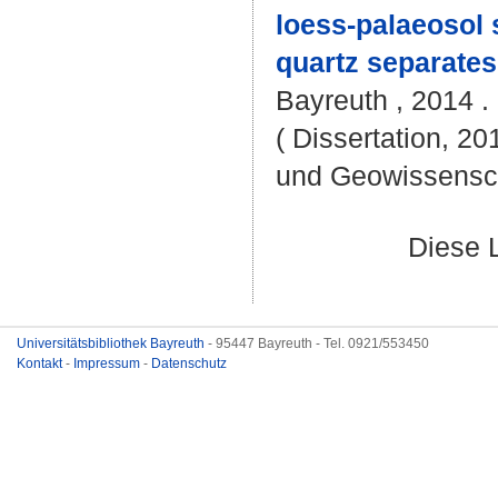
loess-palaeosol 
quartz separates
Bayreuth , 2014 . 
( Dissertation, 20
und Geowissensc
Diese 
Universitätsbibliothek Bayreuth
- 95447 Bayreuth - Tel. 0921/553450
Kontakt
-
Impressum
-
Datenschutz