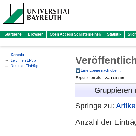
Startseite
Browsen
Open Access Schriftenreihen
Statistik
Suc
Kontakt
Veröffentlic
Leitlinien EPub
Neueste Einträge
Eine Ebene nach oben ...
Exportieren als
Gruppieren
Springe zu:
Artike
Anzahl der Eintr