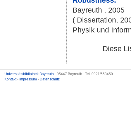
Robustness.
Bayreuth , 2005
( Dissertation, 20
Physik und Inform
Diese L
Universitätsbibliothek Bayreuth
- 95447 Bayreuth - Tel. 0921/553450
Kontakt
-
Impressum
-
Datenschutz