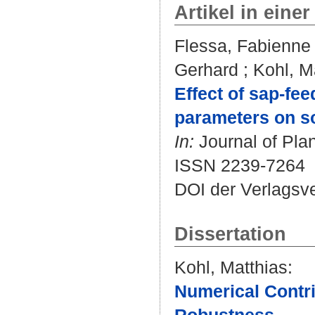
Artikel in einer
Flessa, Fabienne
Gerhard
;
Kohl, M
Effect of sap-fee
parameters on so
In:
Journal of Plan
ISSN 2239-7264
DOI der Verlagsv
Dissertation
Kohl, Matthias
:
Numerical Contri