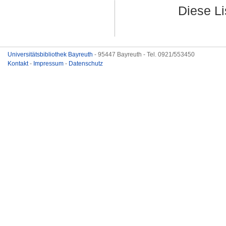
Diese L
Universitätsbibliothek Bayreuth
- 95447 Bayreuth - Tel. 0921/553450
Kontakt
-
Impressum
-
Datenschutz