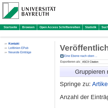
Startseite
Browsen
Open Access Schriftenreihen
Statistik
Suc
Kontakt
Veröffentlic
Leitlinien EPub
Neueste Einträge
Eine Ebene nach oben ...
Exportieren als
Gruppieren
Springe zu:
Artike
Anzahl der Eintr